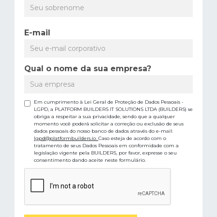
E-mail
Qual o nome da sua empresa?
Em cumprimento à Lei Geral de Proteção de Dados Pessoais -
LGPD, a PLATFORM BUILDERS IT SOLUTIONS LTDA (BUILDERS) se
obriga a respeitar a sua privacidade, sendo que a qualquer
momento você poderá solicitar a correção ou exclusão de seus
dados pessoais do nosso banco de dados através do e-mail:
lgpd@platformbuilders.io.
Caso esteja de acordo com o
tratamento de seus Dados Pessoais em conformidade com a
legislação vigente pela BUILDERS, por favor, expresse o seu
consentimento dando aceite neste formulário.