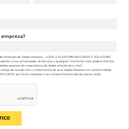
a empresa?
de Proteção de Dados Pessoais - LGPD, a PLATFORM BUILDERS IT SOLUTIONS
espeitar a sua privacidade, sendo que a qualquer momento você poderá solicitar
 dados pessoais do nosso banco de dados através do e-mail:
o esteja de acordo com o tratamento de seus Dados Pessoais em conformidade
 BUILDERS, por favor, expresse o seu consentimento dando aceite neste