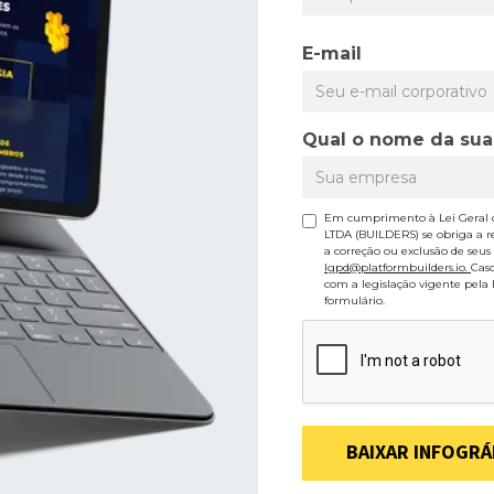
E-mail
Qual o nome da su
Em cumprimento à Lei Geral 
LTDA (BUILDERS) se obriga a r
a correção ou exclusão de seus
lgpd@platformbuilders.io.
Cas
com a legislação vigente pela
formulário.