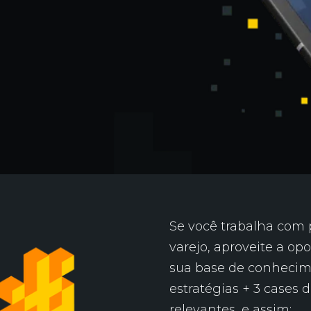
Se você trabalha com 
varejo, aproveite a op
sua base de conhecime
estratégias + 3 cases 
relevantes, e assim: