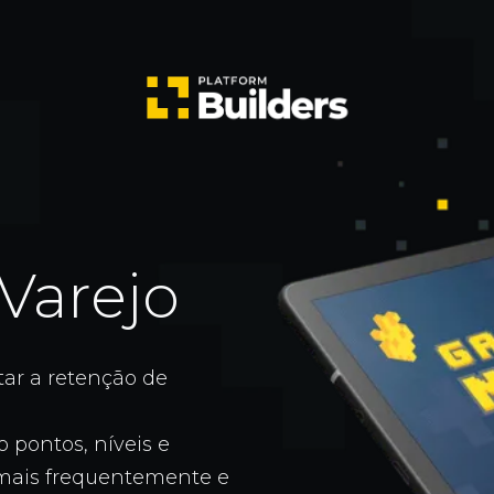
Varejo
tar a retenção de
 pontos, níveis e
 mais frequentemente e