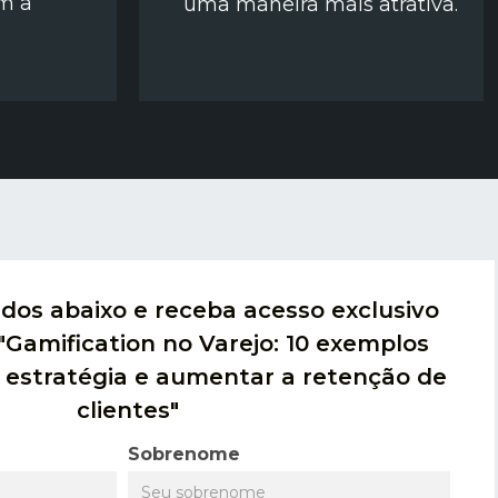
om a
uma maneira mais atrativa.
dos abaixo e receba acesso exclusivo
 "Gamification no Varejo: 10 exemplos
a estratégia e aumentar a retenção de
clientes"
Sobrenome