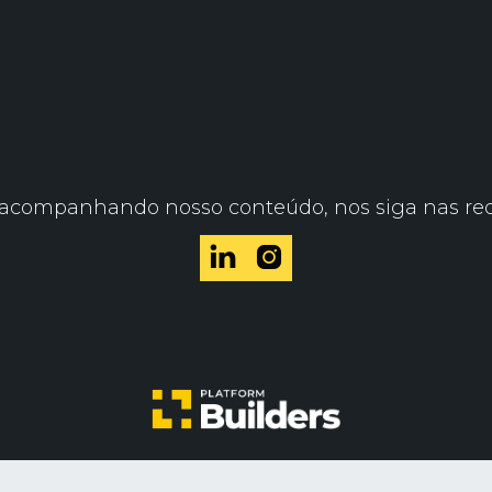
acompanhando nosso conteúdo, nos siga nas rede

