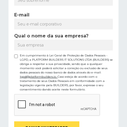
E-mail
Qual o nome da sua empresa?
Em cumprimento à Lei Geral de Proteção de Dados Pessoais -
LGPD, a PLATFORM BUILDERS IT SOLUTIONS LTDA (BUILDERS) se
obriga a respeitar a sua privacidade, sendo que a qualquer
momento você poderá solicitar a correção ou exclusão de seus
dados pessoais do nosso banco de dados através do e-mail:
lgpd@platformbuilders.io.
Caso esteja de acordo com o
tratamento de seus Dados Pessoais em conformidade com a
legislação vigente pela BUILDERS, por favor, expresse o seu
consentimento dando aceite neste formulário.