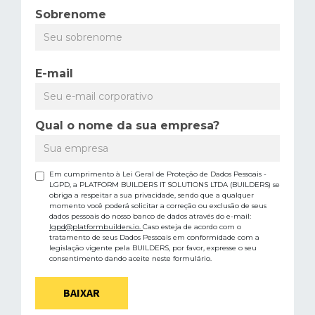
Sobrenome
E-mail
Qual o nome da sua empresa?
Em cumprimento à Lei Geral de Proteção de Dados Pessoais -
LGPD, a PLATFORM BUILDERS IT SOLUTIONS LTDA (BUILDERS) se
obriga a respeitar a sua privacidade, sendo que a qualquer
momento você poderá solicitar a correção ou exclusão de seus
dados pessoais do nosso banco de dados através do e-mail:
lgpd@platformbuilders.io.
Caso esteja de acordo com o
tratamento de seus Dados Pessoais em conformidade com a
legislação vigente pela BUILDERS, por favor, expresse o seu
consentimento dando aceite neste formulário.