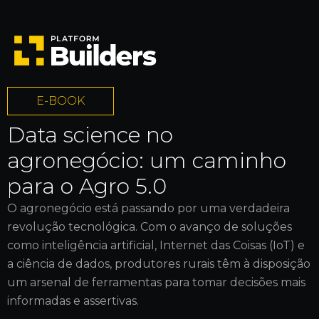
E-BOOK
Data science no
agronegócio: um caminho
para o Agro 5.0
O agronegócio está passando por uma verdadeira
revolução tecnológica. Com o avanço de soluções
como inteligência artificial, Internet das Coisas (IoT) e
a ciência de dados, produtores rurais têm à disposição
um arsenal de ferramentas para tomar decisões mais
informadas e assertivas.