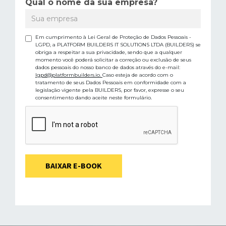
Qual o nome da sua empresa?
Em cumprimento à Lei Geral de Proteção de Dados Pessoais -
LGPD, a PLATFORM BUILDERS IT SOLUTIONS LTDA (BUILDERS) se
obriga a respeitar a sua privacidade, sendo que a qualquer
momento você poderá solicitar a correção ou exclusão de seus
dados pessoais do nosso banco de dados através do e-mail:
lgpd@platformbuilders.io.
Caso esteja de acordo com o
tratamento de seus Dados Pessoais em conformidade com a
legislação vigente pela BUILDERS, por favor, expresse o seu
consentimento dando aceite neste formulário.