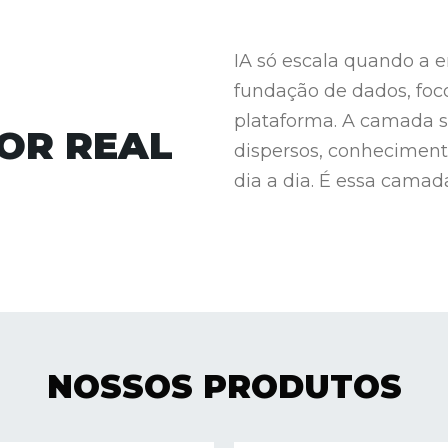
IA só escala quando a e
fundação de dados, foc
plataforma. A camada s
OR REAL
dispersos, conheciment
dia a dia. É essa cama
NOSSOS PRODUTOS