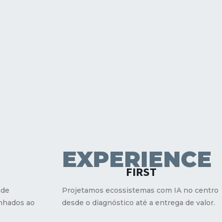
EXPERIENCE
S
FIRST
ade
Projetamos ecossistemas com IA no centro
inhados ao
desde o diagnóstico até a entrega de valor.