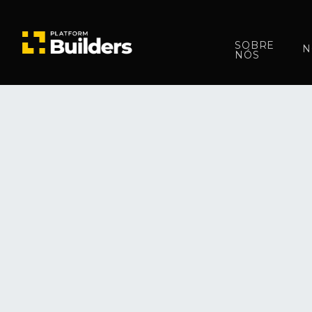
SOBRE
N
NÓS