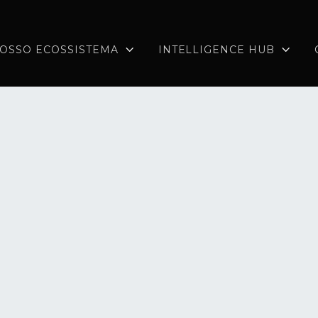
OSSO ECOSSISTEMA
INTELLIGENCE HUB

