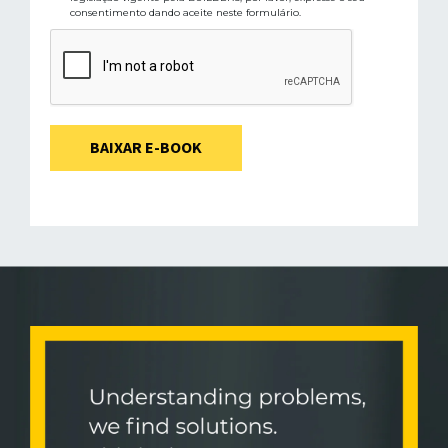
consentimento dando aceite neste formulário.