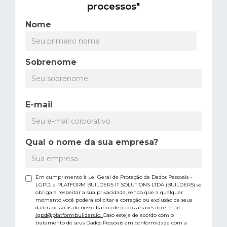
processos
"
Nome
Sobrenome
E-mail
Qual o nome da sua empresa?
Em cumprimento à Lei Geral de Proteção de Dados Pessoais -
LGPD, a PLATFORM BUILDERS IT SOLUTIONS LTDA (BUILDERS) se
obriga a respeitar a sua privacidade, sendo que a qualquer
momento você poderá solicitar a correção ou exclusão de seus
dados pessoais do nosso banco de dados através do e-mail:
lgpd@platformbuilders.io.
Caso esteja de acordo com o
tratamento de seus Dados Pessoais em conformidade com a