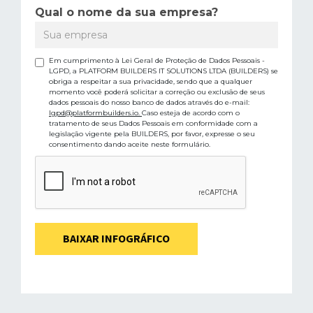
Qual o nome da sua empresa?
Em cumprimento à Lei Geral de Proteção de Dados Pessoais -
LGPD, a PLATFORM BUILDERS IT SOLUTIONS LTDA (BUILDERS) se
obriga a respeitar a sua privacidade, sendo que a qualquer
momento você poderá solicitar a correção ou exclusão de seus
dados pessoais do nosso banco de dados através do e-mail:
lgpd@platformbuilders.io.
Caso esteja de acordo com o
tratamento de seus Dados Pessoais em conformidade com a
legislação vigente pela BUILDERS, por favor, expresse o seu
consentimento dando aceite neste formulário.