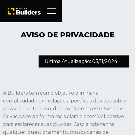
AVISO DE PRIVACIDADE
Última Atualização: 05/11/2024
A Builders tem como objetivo eliminar a
complexidade em relação a possíveis dúvidas sobre
privacidade. Por isso, desenvolvemos este Aviso de
Privacidade da forma mais clara e acessível possível
para esclarecer suas dúvidas. Caso ainda tenha
qualquer questionamento, nossos canais de