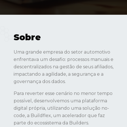
Sobre
Uma grande empresa do setor automotivo
enfrentava um desafio: processos manuais e
descentralizados na gestão de seus afiliados,
impactando a agilidade, a segurança e a
governança dos dados.
Para reverter esse cenário no menor tempo
possível, desenvolvemos uma plataforma
digital própria, utilizando uma solução no-
code, a Buildflex, um acelerador que faz
parte do ecossistema da Builders.