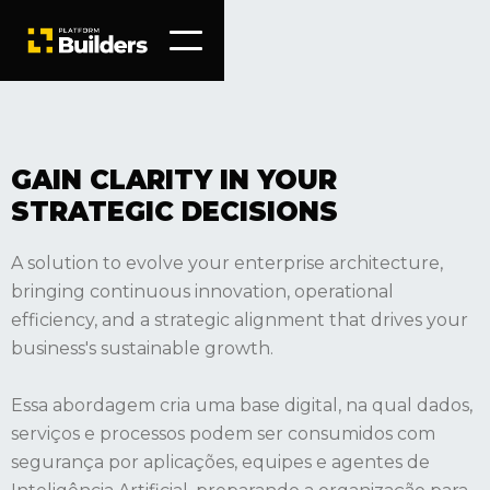
GAIN CLARITY IN YOUR
STRATEGIC DECISIONS
A solution to evolve your enterprise architecture,
bringing continuous innovation, operational
efficiency, and a strategic alignment that drives your
business's sustainable growth.
Essa abordagem cria uma base digital, na qual dados,
serviços e processos podem ser consumidos com
segurança por aplicações, equipes e agentes de