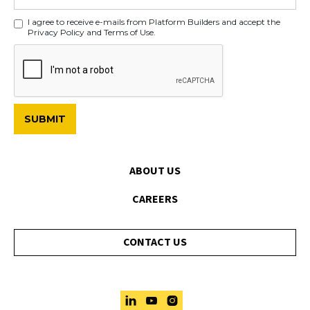
I agree to receive e-mails from Platform Builders and accept the
Privacy Policy and Terms of Use.
ABOUT US
CAREERS
CONTACT US


