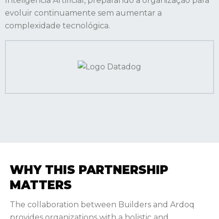
Inteligência Artificial, preparando a organização para
evoluir continuamente sem aumentar a
complexidade tecnológica.
WHY THIS PARTNERSHIP
MATTERS
The collaboration between Builders and Ardoq
provides organizations with a holistic and