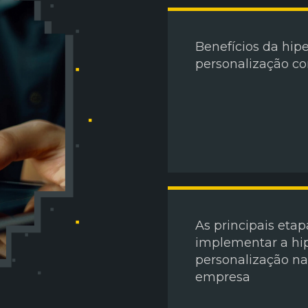
Benefícios da hipe
personalização c
As principais etap
implementar a hi
personalização na
empresa