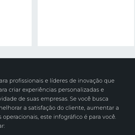
ara profissionais e líderes de inovação que
ara criar experiências personalizadas e
vidade de suas empresas. Se você busca
elhorar a satisfação do cliente, aumentar a
s operacionais, este infográfico é para você.
r: