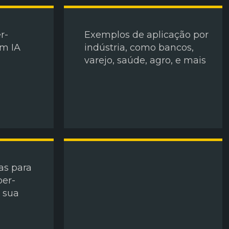
r-
Exemplos de aplicação por
om IA
indústria, como bancos,
varejo, saúde, agro, e mais
as para
per-
 sua