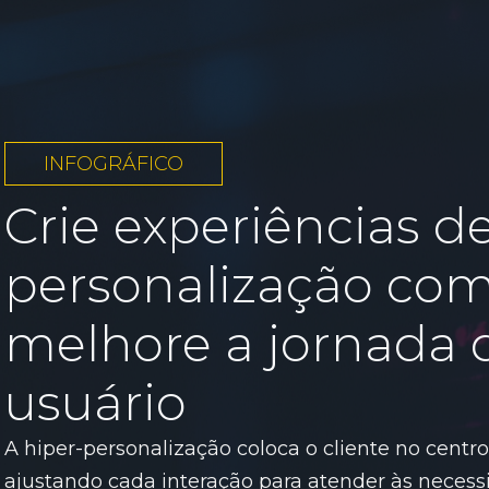
INFOGRÁFICO
Crie experiências de
personalização com
melhore a jornada 
usuário
A hiper-personalização coloca o cliente no centro
ajustando cada interação para atender às necess