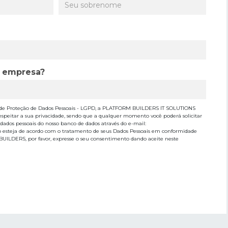
a empresa?
de Proteção de Dados Pessoais - LGPD, a PLATFORM BUILDERS IT SOLUTIONS
espeitar a sua privacidade, sendo que a qualquer momento você poderá solicitar
 dados pessoais do nosso banco de dados através do e-mail:
o esteja de acordo com o tratamento de seus Dados Pessoais em conformidade
 BUILDERS, por favor, expresse o seu consentimento dando aceite neste