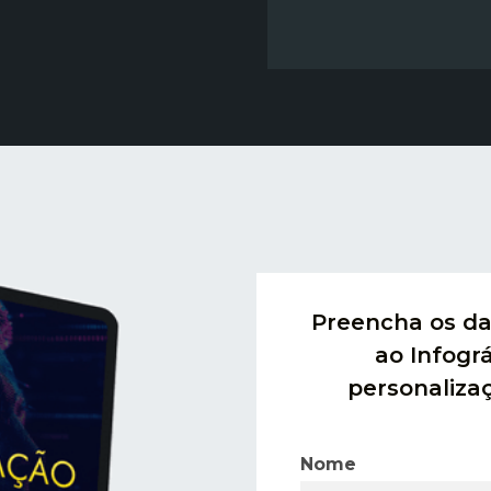
Preencha os da
ao Infográ
personaliza
Nome