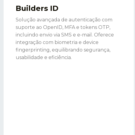
Builders ID
Solução avançada de autenticação com
suporte ao OpenID, MFA e tokens OTP,
incluindo envio via SMS e e-mail. Oferece
integração com biometria e device
fingerprinting, equilibrando segurança,
usabilidade e eficiência.