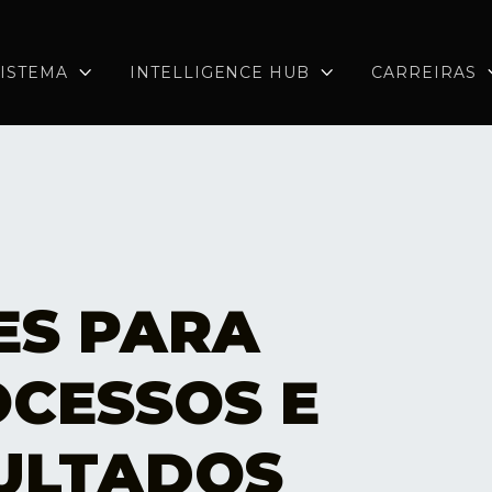
ISTEMA
INTELLIGENCE HUB
CARREIRAS


ES PARA
OCESSOS E
ULTADOS