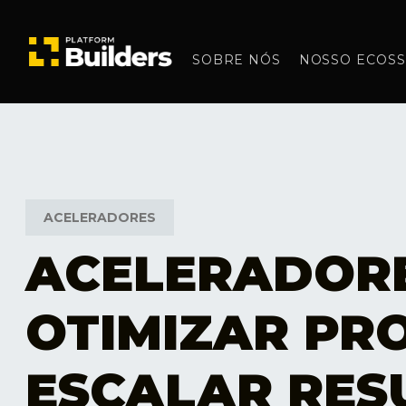
SOBRE NÓS
NOSSO ECOSS
ACELERADORES
ACELERADOR
OTIMIZAR PR
ESCALAR RES