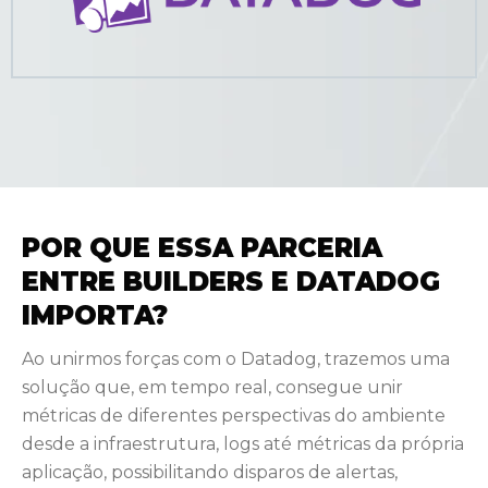
POR QUE ESSA PARCERIA
ENTRE BUILDERS E DATADOG
IMPORTA?
Ao unirmos forças com o Datadog, trazemos uma
solução que, em tempo real, consegue unir
métricas de diferentes perspectivas do ambiente
desde a infraestrutura, logs até métricas da própria
aplicação, possibilitando disparos de alertas,