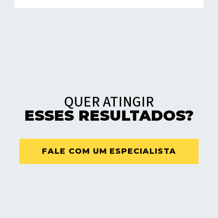
QUER ATINGIR
ESSES RESULTADOS?
FALE COM UM ESPECIALISTA