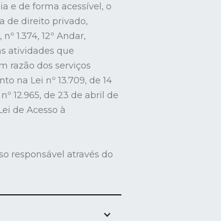
a e de forma acessível, o
ca de direito privado,
nº 1.374, 12º Andar,
 as atividades que
m razão dos serviços
o na Lei nº 13.709, de 14
º 12.965, de 23 de abril de
“Lei de Acesso à
so responsável através do