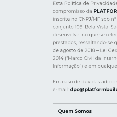
Esta Política de Privacidad
compromisso da
PLATFOR
inscrita no CNPJ/MF sob nº 
conjunto 109, Bela Vista, S
desenvolve, no que se refe
prestados, ressaltando-se 
de agosto de 2018 – Lei Ger
2014 (“Marco Civil da Intern
Informação”) e em qualque
Em caso de dúvidas adicio
e-mail:
dpo@platformbuild
Quem Somos