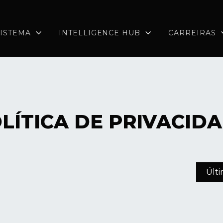
ISTEMA
INTELLIGENCE HUB
CARREIRAS


LÍTICA DE PRIVACID
Últi