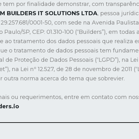
e tem por finalidade demonstrar, com transparênci
M BUILDERS IT SOLUTIONS LTDA
, pessoa jurídi
29.257.681/0001-50, com sede na Avenida Paulista, 
ão Paulo/SP, CEP: 01.310-100 (“Builders”), em todas
re ao tratamento dos dados pessoais que realiza e
que o tratamento de dados pessoais tem fundament
al de Proteção de Dados Pessoais (“LGPD”), na Lei n
et”), na Lei nº 12.527, de 28 de novembro de 2011 (
r outra norma acerca do tema que sobrevier.
nais ou requerimentos, entre em contato com nos
ers.io