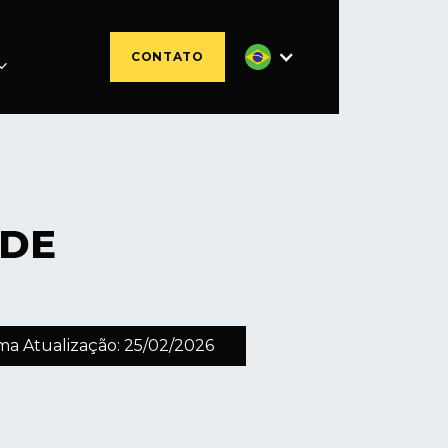
CONTATO

ADE
ma Atualização: 25/02/2026