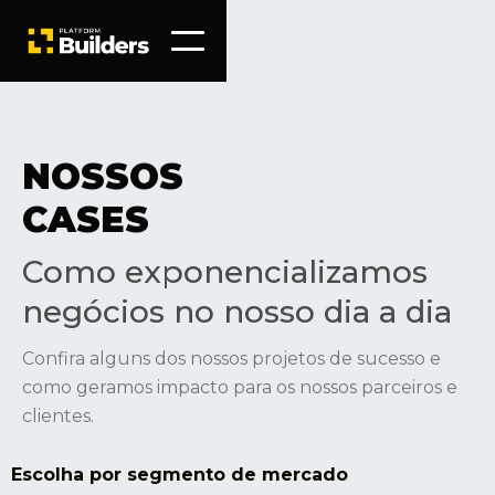
NOSSOS
CASES
Como exponencializamos
negócios no nosso dia a dia
Confira alguns dos nossos projetos de sucesso e
como geramos impacto para os nossos parceiros e
clientes.
Escolha por segmento de mercado