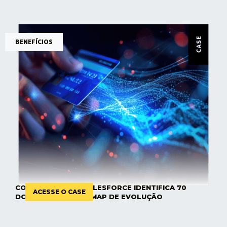
BENEFÍCIOS
CONSULTORIA EM SALESFORCE IDENTIFICA 70
ACESSE O CASE
DORES E CRIA ROADMAP DE EVOLUÇÃO