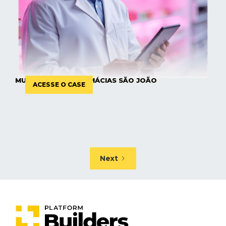
MULESOFT NAS FARMÁCIAS SÃO JOÃO
ACESSE O CASE
Next