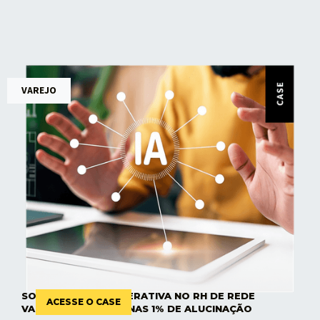
VAREJO
SOLUÇÃO DE IA GENERATIVA NO RH DE REDE
ACESSE O CASE
VAREJISTA COM APENAS 1% DE ALUCINAÇÃO