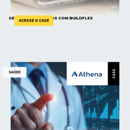
GESTÃO DE AFILIADOS COM BUILDFLEX
ACESSE O CASE
SAÚDE