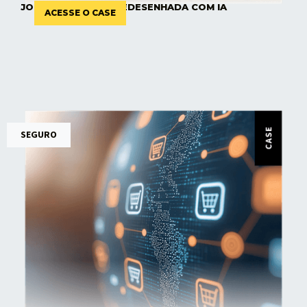
JORNADA DIGITAL REDESENHADA COM IA
ACESSE O CASE
SEGURO