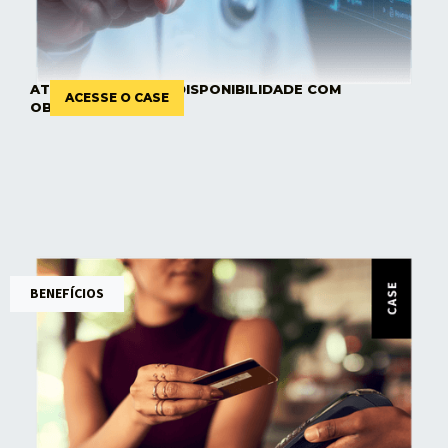
ATHENA APRIMORA DISPONIBILIDADE COM
ACESSE O CASE
OBSERVABILIDADE
BENEFÍCIOS