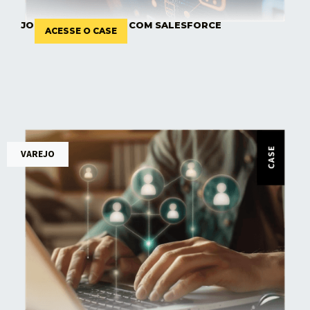
JORNADA UNIFICADA COM SALESFORCE
ACESSE O CASE
VAREJO